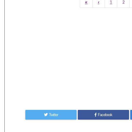
«
‹
1
2
Twitter
Facebook