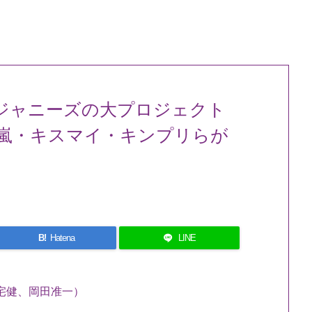
ジャニーズの大プロジェクト
嵐・キスマイ・キンプリらが
B!
Hatena
LINE
宅健、岡田准一）