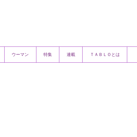
ウーマン
特集
連載
ＴＡＢＬＯとは