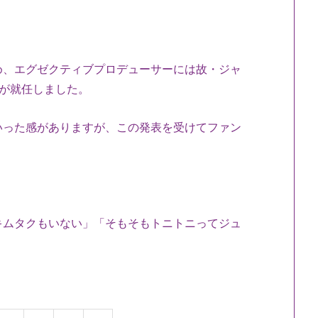
め、エグゼクティブプロデューサーには故・ジャ
が就任しました。
いった感がありますが、この発表を受けてファン
たキムタクもいない」「そもそもトニトニってジュ