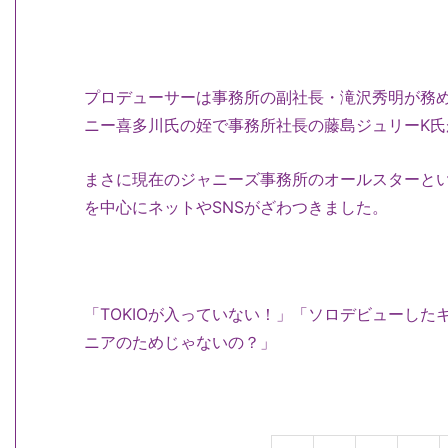
プロデューサーは事務所の副社長・滝沢秀明が務
ニー喜多川氏の姪で事務所社長の藤島ジュリーK氏
まさに現在のジャニーズ事務所のオールスターと
を中心にネットやSNSがざわつきました。
「TOKIOが入っていない！」「ソロデビューし
ニアのためじゃないの？」