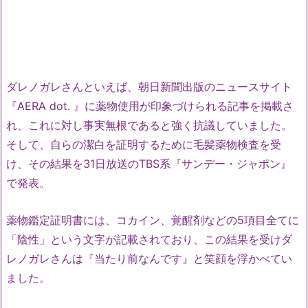
ダレノガレさんといえば、朝日新聞出版のニュースサイト
『AERA dot. 』に薬物使用が印象づけられる記事を掲載さ
れ、これに対し事実無根であると強く抗議していました。
そして、自らの潔白を証明するために毛髪薬物検査を受
け、その結果を31日放送のTBS系『サンデー・ジャポン』
で発表。
薬物鑑定証明書には、コカイン、覚醒剤などの5項目全てに
「陰性」という文字が記載されており、この結果を受けダ
レノガレさんは『当たり前なんです』と笑顔を浮かべてい
ました。