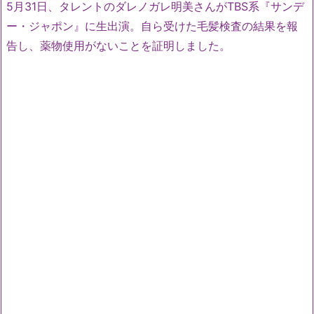
5月31日、タレントのダレノガレ明美さんがTBS系『サンデ
ー・ジャポン』に生出演。自ら受けた毛髪検査の結果を報
告し、薬物使用がないことを証明しました。