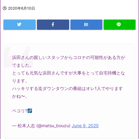
2020年6月10日
B!
浜田さんの親しいスタッフからコロナの可能性がある方が
でました。
とっても元気な浜田さんですが大事をとって自宅待機とな
ります。
ハッキリする迄ダウンタウンの番組はオレ1人でやります
かね〜。
ペコリ?‍
— 松本人志 (@matsu_bouzu)
June 9, 2020