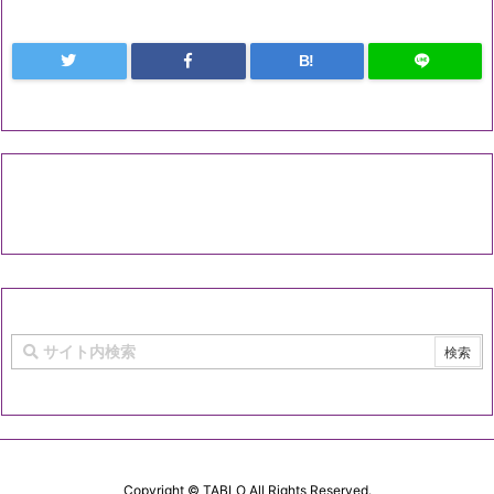
B!
Copyright ©
TABLO
All Rights Reserved.