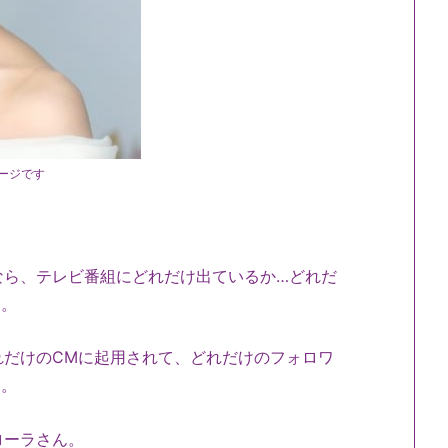
ージです
なら、テレビ番組にどれだけ出ているか…どれだ
た。
れだけのCMに起用されて、どれだけのフォロワ
す。
ローラさん。