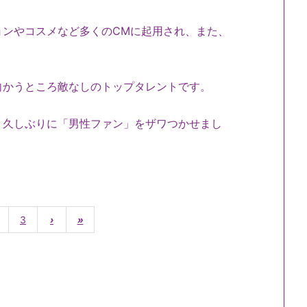
ョンやコスメなど多くのCMに起用され、また、
向かうところ敵なしのトップタレントです。
、久しぶりに「男性ファン」をザワつかせまし
3
›
»