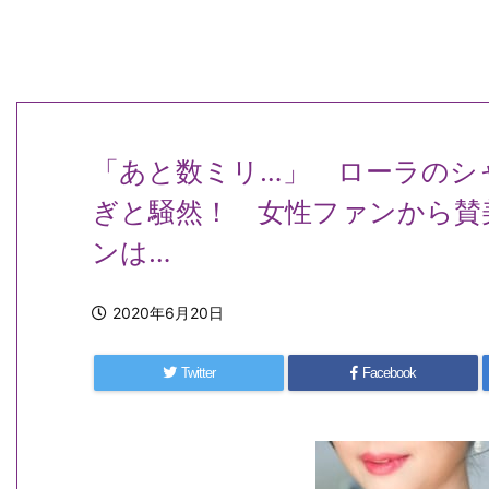
「あと数ミリ…」 ローラのシ
ぎと騒然！ 女性ファンから賛
ンは…
2020年6月20日
Twitter
Facebook