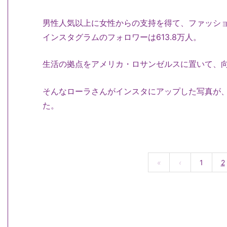
男性人気以上に女性からの支持を得て、ファッシ
インスタグラムのフォロワーは613.8万人。
生活の拠点をアメリカ・ロサンゼルスに置いて、
そんなローラさんがインスタにアップした写真が
た。
«
‹
1
2