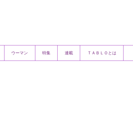
ウーマン
特集
連載
ＴＡＢＬＯとは