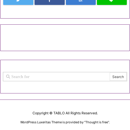
Copyright ©
TABLO
All Rights Reserved.
WordPress Luxeritas Theme is provided by "
Thought is free
".