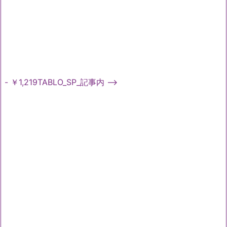
- ￥1,219TABLO_SP_記事内 -->