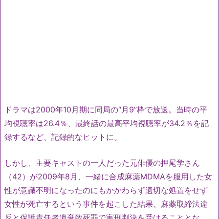
ドラマは2000年10月期に同局の“月9”枠で放送。当時の平
均視聴率は26.4％、最終話の最高平均視聴率が34.2％を記
録するなど、記録的なヒットに。
しかし、主要キャストの一人だった元俳優の押尾学さん
（42）が2009年8月、一緒に合成麻薬MDMAを服用した女
性が意識不明になったのにもかかわらず適切な処置をせず
女性が死亡するという事件を起こした結果、麻薬取締法違
反と保護責任者遺棄致死罪で実刑判決を受けることとな