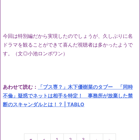
今回は特別編だから実現したのでしょうが、久しぶりに名
ドラマを観ることができて喜んだ視聴者は多かったようで
す。（文◎小池ロンポワン）
あわせて読む：
「ブス専？」木下優樹菜のタブー 「同時
不倫」疑惑でネットは相手を特定！ 事務所が放棄した禁
断のスキャンダルとは！？ | TABLO
«
‹
1
2
3
›
»