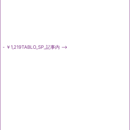
- ￥1,219TABLO_SP_記事内 -->