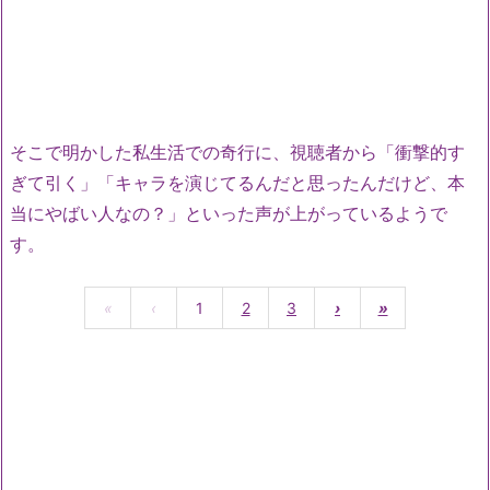
そこで明かした私生活での奇行に、視聴者から「衝撃的す
ぎて引く」「キャラを演じてるんだと思ったんだけど、本
当にやばい人なの？」といった声が上がっているようで
す。
«
‹
1
2
3
›
»