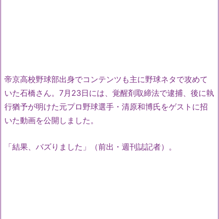
帝京高校野球部出身でコンテンツも主に野球ネタで攻めて
いた石橋さん。7月23日には、覚醒剤取締法で逮捕、後に執
行猶予が明けた元プロ野球選手・清原和博氏をゲストに招
いた動画を公開しました。
「結果、バズりました」（前出・週刊誌記者）。