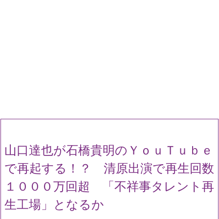
山口達也が石橋貴明のＹｏｕＴｕｂｅ
で再起する！？ 清原出演で再生回数
１０００万回超 「不祥事タレント再
生工場」となるか