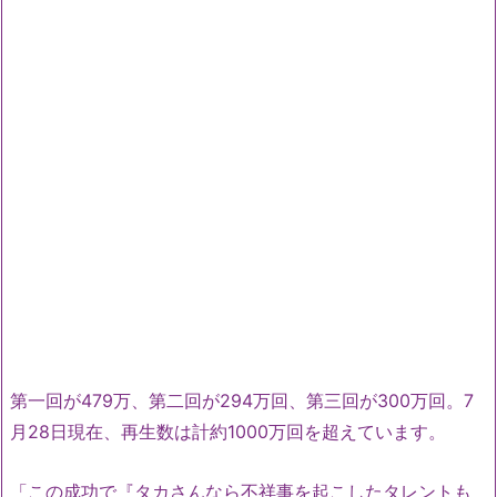
第一回が479万、第二回が294万回、第三回が300万回。7
月28日現在、再生数は計約1000万回を超えています。
「この成功で『タカさんなら不祥事を起こしたタレントも