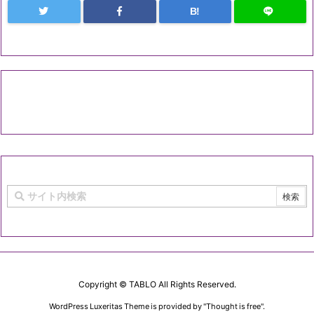
B!
Copyright ©
TABLO
All Rights Reserved.
WordPress Luxeritas Theme is provided by "
Thought is free
".