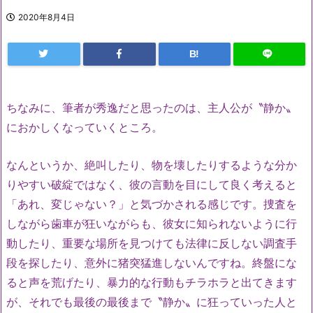
2020年8月4日
B!
ちなみに、筆者が秀逸だと思ったのは、主人公が〝静か〟
におかしくなっていくところ。
なんというか、絶叫したり、物を壊したりするような分か
りやすい破綻ではなく、彼の言動を目にして良く考えると
「あれ、変じゃない？」と気づかされる感じです。捜査を
しながら歯車が狂いながらも、彼女に知られないように行
動したり、重要な場所を見つけても法律に反しない調査手
段を探したり、意外に猪突猛進しないんですね。終盤にな
ると声を荒げたり、暴力的な行動もチラホラと出てきます
が、それでも最後の最後まで〝静か〟に狂っていった人と