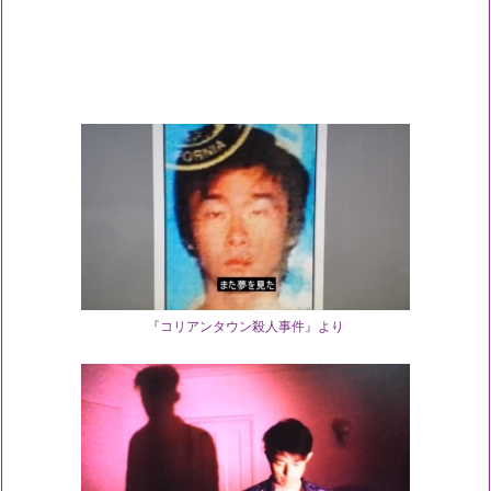
『コリアンタウン殺人事件』より