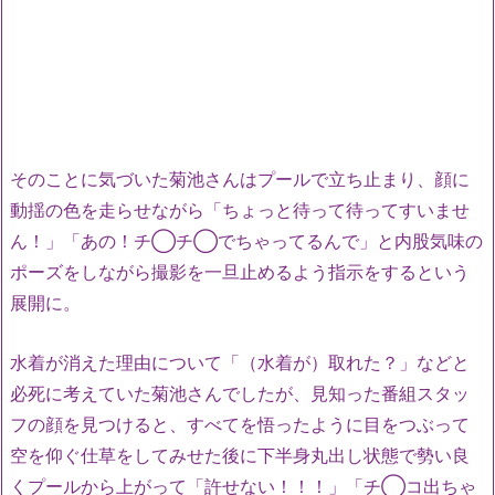
そのことに気づいた菊池さんはプールで立ち止まり、顔に
動揺の色を走らせながら「ちょっと待って待ってすいませ
ん！」「あの！チ◯チ◯でちゃってるんで」と内股気味の
ポーズをしながら撮影を一旦止めるよう指示をするという
展開に。
水着が消えた理由について「（水着が）取れた？」などと
必死に考えていた菊池さんでしたが、見知った番組スタッ
フの顔を見つけると、すべてを悟ったように目をつぶって
空を仰ぐ仕草をしてみせた後に下半身丸出し状態で勢い良
くプールから上がって「許せない！！！」「チ◯コ出ちゃ