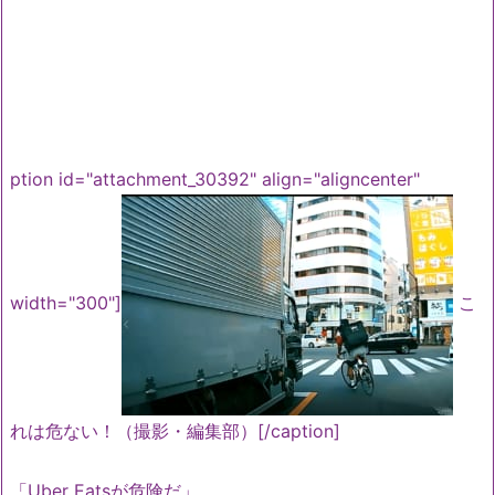
ption id="attachment_30392" align="aligncenter"
width="300"]
こ
れは危ない！（撮影・編集部）[/caption]
「Uber Eatsが危険だ」