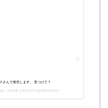
スさんで発売します。 見つけて？
投稿 –
2020年 9月月2日午前2時09分PDT