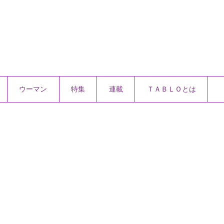
ウーマン
特集
連載
ＴＡＢＬＯとは