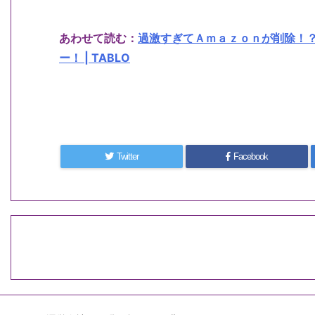
あわせて読む：
過激すぎてＡｍａｚｏｎが削除！
ー！ | TABLO
Twitter
Facebook