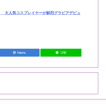
？ 大人気コスプレイヤーが鮮烈グラビアデビュ
B!
Hatena
LINE