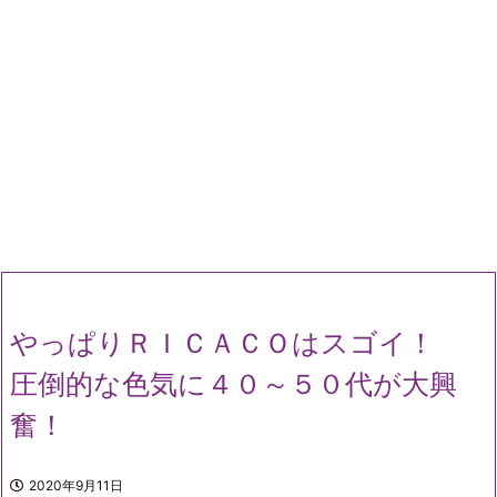
やっぱりＲＩＣＡＣＯはスゴイ！
圧倒的な色気に４０～５０代が大興
奮！
2020年9月11日