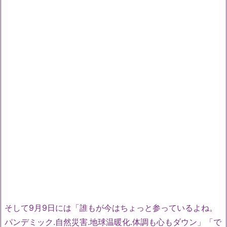
そして9月9日には「誰もが今はちょっと参っているよね。
パンデミック.自然災害.地球温暖化.体調も心もダウン」「で