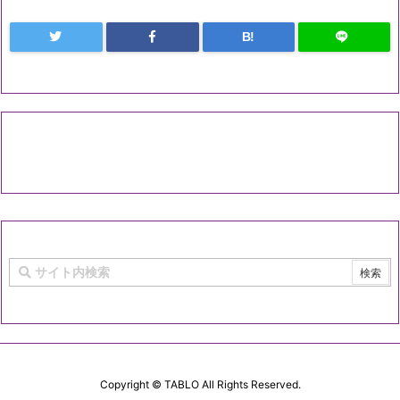
B!
Copyright ©
TABLO
All Rights Reserved.