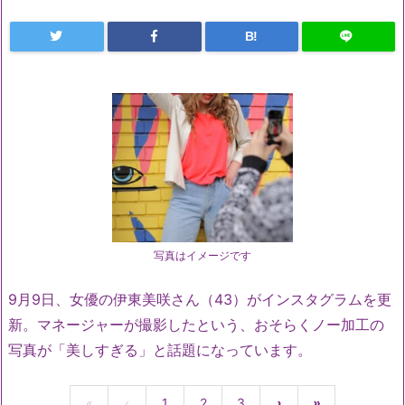
B!
写真はイメージです
9月9日、女優の伊東美咲さん（43）がインスタグラムを更
新。マネージャーが撮影したという、おそらくノー加工の
写真が「美しすぎる」と話題になっています。
«
‹
1
2
3
›
»