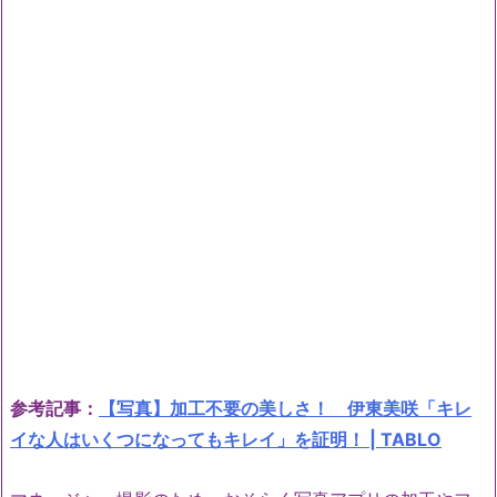
参考記事：
【写真】加工不要の美しさ！ 伊東美咲「キレ
イな人はいくつになってもキレイ」を証明！ | TABLO