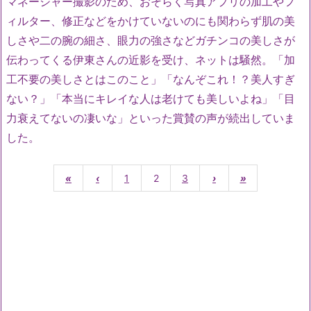
マネージャー撮影のため、おそらく写真アプリの加工やフ
ィルター、修正などをかけていないのにも関わらず肌の美
しさや二の腕の細さ、眼力の強さなどガチンコの美しさが
伝わってくる伊東さんの近影を受け、ネットは騒然。「加
工不要の美しさとはこのこと」「なんぞこれ！？美人すぎ
ない？」「本当にキレイな人は老けても美しいよね」「目
力衰えてないの凄いな」といった賞賛の声が続出していま
した。
«
‹
1
2
3
›
»