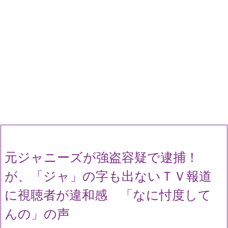
元ジャニーズが強盗容疑で逮捕！
が、「ジャ」の字も出ないＴＶ報道
に視聴者が違和感 「なに忖度して
んの」の声