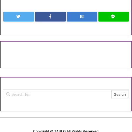
B!
Copyright ©
TABLO
All Rights Reserved.