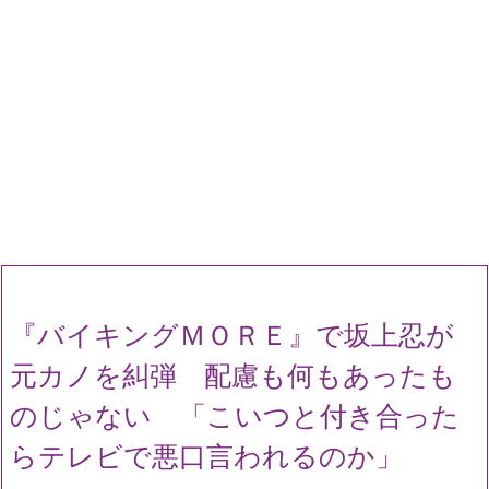
『バイキングＭＯＲＥ』で坂上忍が
元カノを糾弾 配慮も何もあったも
のじゃない 「こいつと付き合った
らテレビで悪口言われるのか」