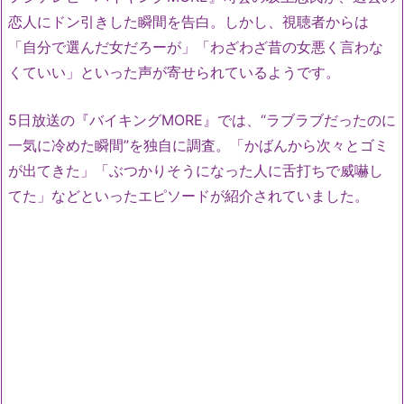
恋人にドン引きした瞬間を告白。しかし、視聴者からは
「自分で選んだ女だろーが」「わざわざ昔の女悪く言わな
くていい」といった声が寄せられているようです。
5日放送の『バイキングMORE』では、“ラブラブだったのに
一気に冷めた瞬間”を独自に調査。「かばんから次々とゴミ
が出てきた」「ぶつかりそうになった人に舌打ちで威嚇し
てた」などといったエピソードが紹介されていました。