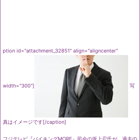
ption id="attachment_32851" align="aligncenter"
width="300"]
写
真はイメージです[/caption]
フジテレビ『バイキングMORE』司会の坂上忍氏が、過去の