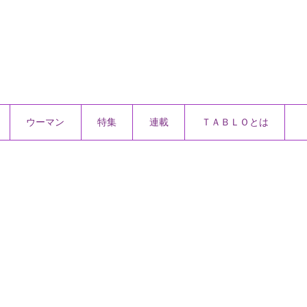
ウーマン
特集
連載
ＴＡＢＬＯとは