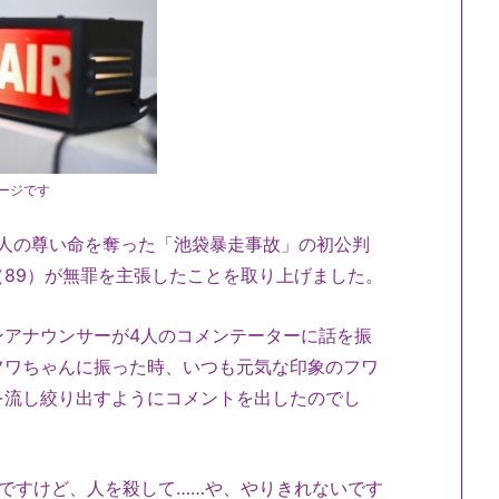
ージです
二人の尊い命を奪った「池袋暴走事故」の初公判
89）が無罪を主張したことを取り上げました。
ンアナウンサーが4人のコメンテーターに話を振
フワちゃんに振った時、いつも元気な印象のフワ
を流し絞り出すようにコメントを出したのでし
ですけど、人を殺して……や、やりきれないです