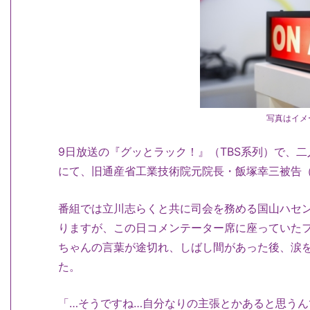
写真はイメ
9日放送の『グッとラック！』（TBS系列）で、
にて、旧通産省工業技術院元院長・飯塚幸三被告（
番組では立川志らくと共に司会を務める国山ハセ
りますが、この日コメンテーター席に座っていた
ちゃんの言葉が途切れ、しばし間があった後、涙
た。
「…そうですね…自分なりの主張とかあると思うん