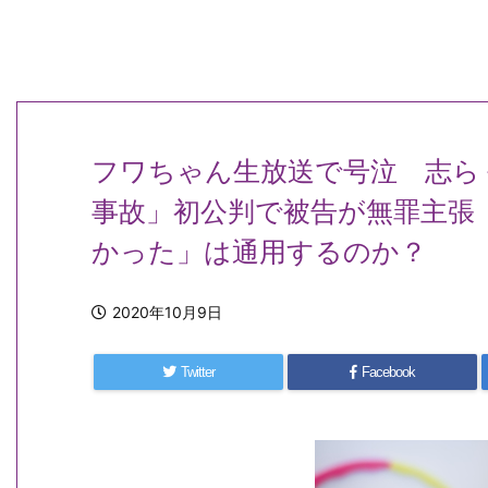
フワちゃん生放送で号泣 志ら
事故」初公判で被告が無罪主張
かった」は通用するのか？
2020年10月9日
Twitter
Facebook