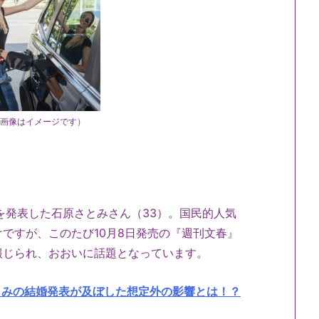
（画像はイメージです）
とを発表した石原さとみさん（33）。国民的人気
ですが、このたび10月8日発売の『週刊文春』
報じられ、おおいに話題となっています。
とみの結婚発表が及ぼした想定外の影響とは！？