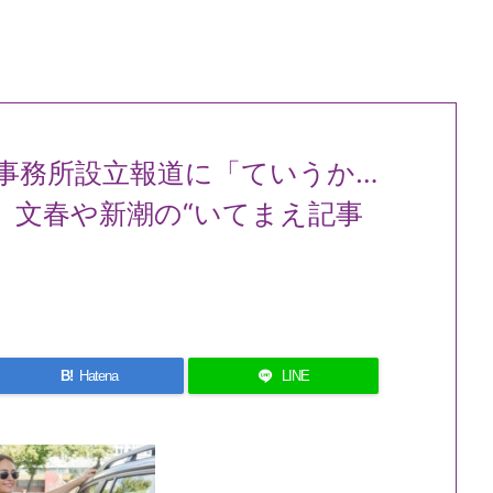
事務所設立報道に「ていうか…
 文春や新潮の“いてまえ記事
B!
Hatena
LINE