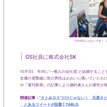
そのGSじゃないです！
GS社員に株式会社SK
10月1日、年内に“一般人の会社員”と結婚するこ
女優の電撃婚に世の男性はおおいに嘆いていたわけ
や『週刊新潮』の記事により婚約者さんの素性が
関連記事：
“さとみロス”だけじゃない！ 石原さ
とあるツイートが話題 | TABLO