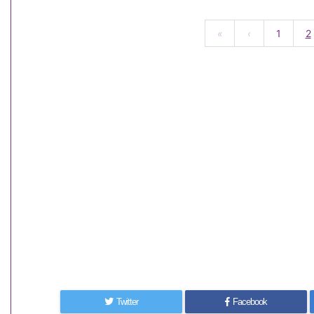
«
‹
1
2
Twitter
Facebook