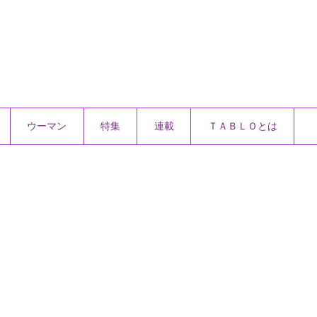
ウーマン
特集
連載
ＴＡＢＬＯとは