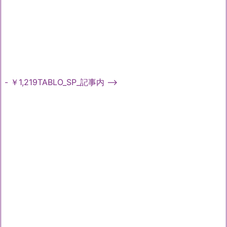
- ￥1,219TABLO_SP_記事内 -->