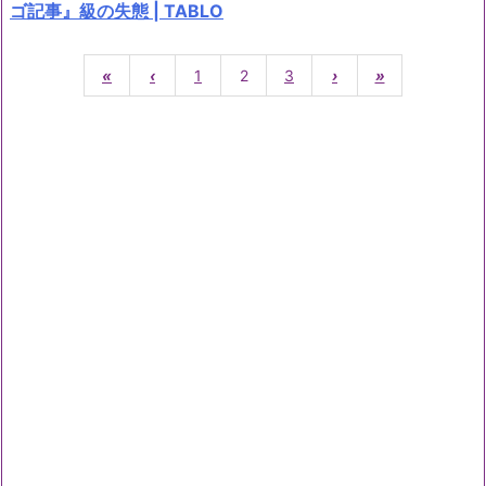
ゴ記事』級の失態 | TABLO
«
‹
1
2
3
›
»