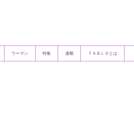
ウーマン
特集
連載
ＴＡＢＬＯとは