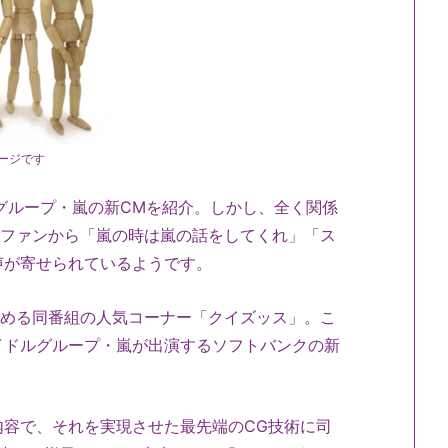
ージです
グループ・嵐の新CMを紹介。しかし、全く関係
、ファンから「嵐の時は嵐の話をしてくれ」「ス
声が寄せられているようです。
務める同番組の人気コーナー「クイズッス」。こ
イドルグループ・嵐が出演するソフトバンクの新
容で、それを実現させた最先端のCG技術に司