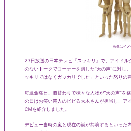
画像はイメ
23日放送の日本テレビ『スッキリ』で、アイドル
のないトークでコーナーを潰した“天の声”に対し
ッキリではなくガッカリでした」といった怒りの
毎週金曜日、週替わりで様々な人物が“天の声”を
の日はお笑い芸人のビビる大木さんが担当し、ア
CMを紹介しました。
デビュー当時の嵐と現在の嵐が共演するといった内