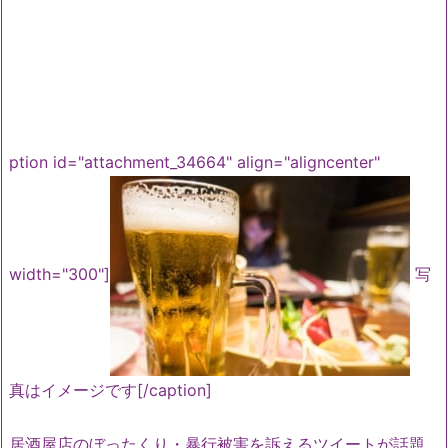
ption id="attachment_34664" align="aligncenter"
width="300"]
写
真はイメージです[/caption]
居酒屋店のぼったくり・暴行被害を訴えるツイートが話題