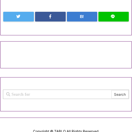
B!
Copyright ©
TABLO
All Rights Reserved.