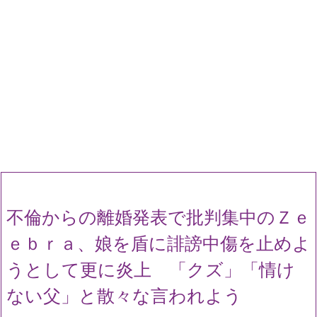
不倫からの離婚発表で批判集中のＺｅ
ｅｂｒａ、娘を盾に誹謗中傷を止めよ
うとして更に炎上 「クズ」「情け
ない父」と散々な言われよう