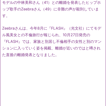
モデルの中林美和さん（41）との離婚を発表したヒップホ
ップ歌手のZeebraさん（49）に非難の声が殺到していま
す。
Zeebraさんは、今年8月に『FLASH』（光文社）にてモデ
ル風美女との不倫旅行が報じられ、10月27日発売の
『FLASH』では、家族と別居し不倫相手の女性と別のマン
ションに入っていく姿を掲載、離婚が近いのではと噂され
た直後の離婚発表となりました。