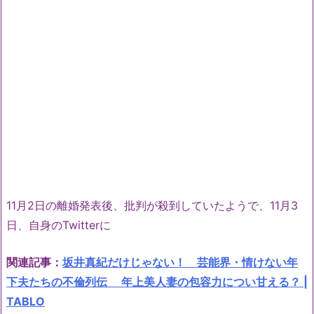
11月2日の離婚発表後、批判が殺到していたようで、11月3
日、自身のTwitterに
関連記事：
坂井真紀だけじゃない！ 芸能界・情けない年
下夫たちの不倫列伝 年上美人妻の包容力につい甘える？ |
TABLO