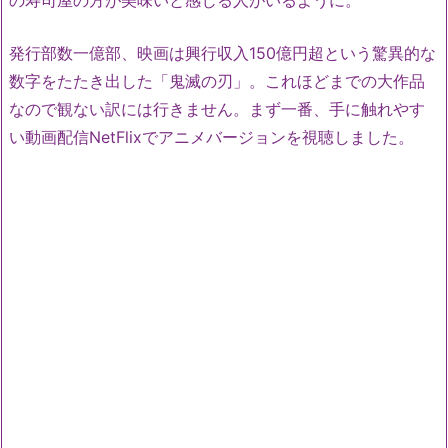
発行部数一億部、映画は興行収入150億円超という驚異的な
数字をたたき出した「鬼滅の刃」。これほどまでの大作品
なので観ない訳には行きません。まず一番、手に触れやす
い動画配信NetFlixでアニメバージョンを視聴しました。