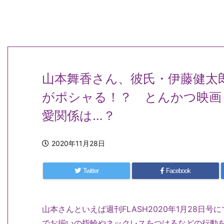
山本舞香さん、彼氏・伊藤健太
がポシャる！？ とんかつ映画
愛関係は…？
2020年11月28日
Twitter
Facebook
山本さんといえば週刊FLASH2020年1月28日
でお揃いの指輪やネックレスをつけるなどの行動