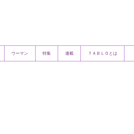
ウーマン
特集
連載
ＴＡＢＬＯとは