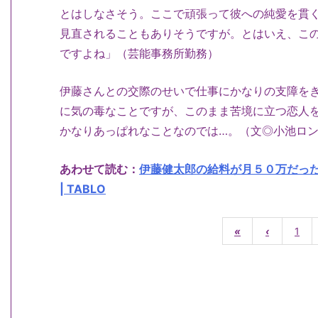
とはしなさそう。ここで頑張って彼への純愛を貫
見直されることもありそうですが。とはいえ、こ
ですよね」（芸能事務所勤務）
伊藤さんとの交際のせいで仕事にかなりの支障を
に気の毒なことですが、このまま苦境に立つ恋人
かなりあっぱれなことなのでは…。（文◎小池ロ
あわせて読む：
伊藤健太郎の給料が月５０万だっ
| TABLO
«
‹
1