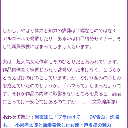
しかし、やはり体力と知力の疲弊は半端なものではなく、
アルコールで発散したり、あるいは自己啓発セミナー、そ
して新興宗教にはまってしまう人もいます。
実は、超人気女流作家もそのひとりだと言われています。
作品自体全く宗教じみたり啓発めいた事はなく、どちらか
と言えばほのぼのとしています。が、やはり産みの苦しみ
を抱えていたのでしょうか。「ハマって」しまったようで
す。それが作品の内容に影響をないところを見ると、読者
にとっては一安心ではあるのですが……。（文◎編集部）
あわせて読む：
男友達に「ブラ付けて」、DV告白、洗脳
も… 小泉孝太郎と熱愛発覚した女優・芦名星の魅力