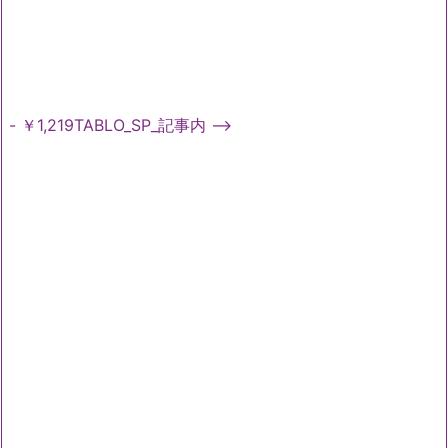
- ￥1,219TABLO_SP_記事内 -->