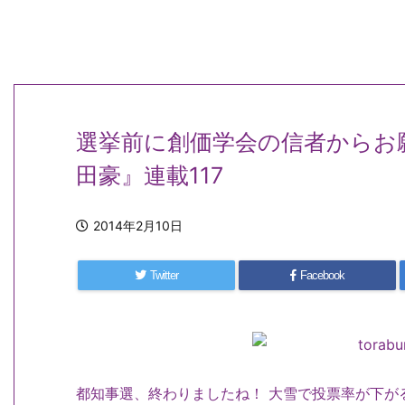
選挙前に創価学会の信者からお
田豪』連載117
2014年2月10日
Twitter
Facebook
都知事選、終わりましたね！ 大雪で投票率が下が