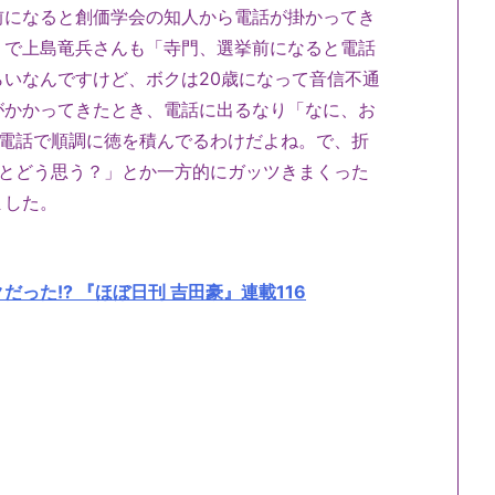
前になると創価学会の知人から電話が掛かってき
』で上島竜兵さんも「寺門、選挙前になると電話
いなんですけど、ボクは20歳になって音信不通
がかかってきたとき、電話に出るなり「なに、お
う電話で順調に徳を積んでるわけだよね。で、折
ことどう思う？」とか一方的にガッツきまくった
ました。
った!? 『ほぼ日刊 吉田豪』連載116