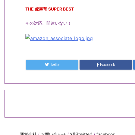
THE 虎舞竜 SUPER BEST
その対応、間違いない！
Twitter
Facebook
運営会社
/
お問い合わせ
/
X(旧twitter)
/
facebook