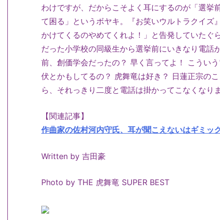
わけですが、だからこそよく耳にするのが「選挙
て困る」というボヤキ。『お笑いウルトラクイズ
かけてくるのやめてくれよ！」と告発していたぐら
だった小学校の同級生から選挙前にいきなり電話
前、創価学会だったの？ 早く言ってよ！ こうい
伏とかもしてるの？ 虎舞竜は好き？ 日蓮正宗の
ら、それっきり二度と電話は掛かってこなくなり
【関連記事】
作曲家の佐村河内守氏、耳が聞こえないはギミックだ
Written by 吉田豪
Photo by THE 虎舞竜 SUPER BEST