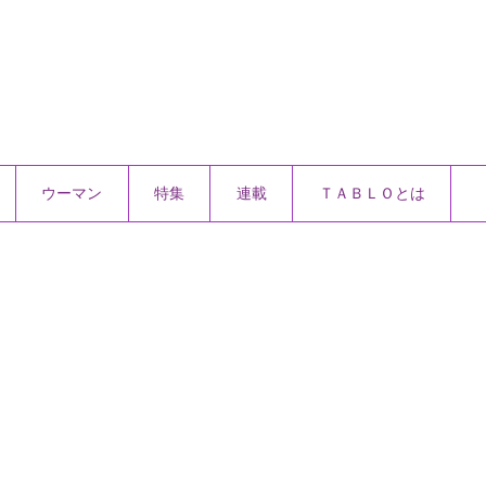
ウーマン
特集
連載
ＴＡＢＬＯとは