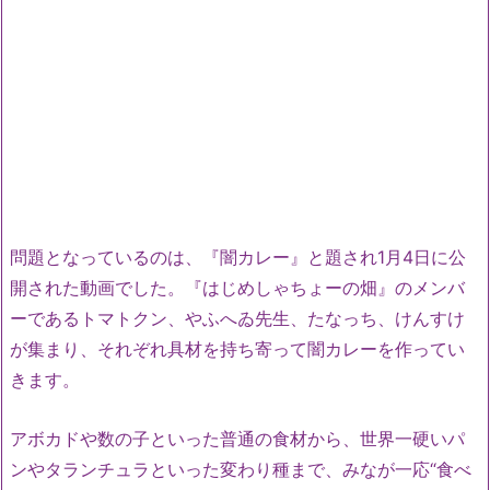
問題となっているのは、『闇カレー』と題され1月4日に公
開された動画でした。『はじめしゃちょーの畑』のメンバ
ーであるトマトクン、やふへゐ先生、たなっち、けんすけ
が集まり、それぞれ具材を持ち寄って闇カレーを作ってい
きます。
アボカドや数の子といった普通の食材から、世界一硬いパ
ンやタランチュラといった変わり種まで、みなが一応“食べ