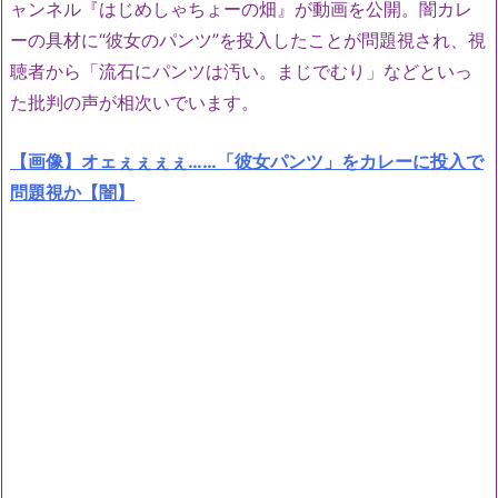
ャンネル『はじめしゃちょーの畑』が動画を公開。闇カレ
ーの具材に“彼女のパンツ”を投入したことが問題視され、視
聴者から「流石にパンツは汚い。まじでむり」などといっ
た批判の声が相次いでいます。
【画像】オェぇぇぇぇ……「彼女パンツ」をカレーに投入で
問題視か【闇】