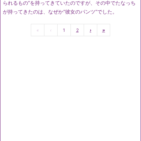
られるもの”を持ってきていたのですが、その中でたなっち
が持ってきたのは、なぜか“彼女のパンツ”でした。
«
‹
1
2
›
»