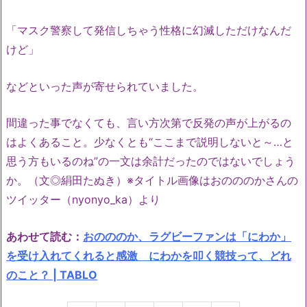
「マスク警察して発信しちゃう性格に幻滅しただけなんだ
けど」
などといった声が寄せられていました。
間違った事でなくても、言い方次第で反発の声が上がるの
はよくあること。少なくとも“ここまで説明しないと～…と
思う方もいるのね”の一文は余計だったのではないでしょう
か。（文◎絹田たぬき）※タイトル画像はおのののかさんの
ツイッター（nyonyo_ka）より
あわせて読む：
おのののか、ラグビーファンは「にわか」
を受け入れてくれると感激 にわかを叩く競技って、どれ
のこと？ | TABLO