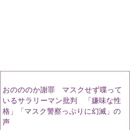
おのののか謝罪 マスクせず喋って
いるサラリーマン批判 「嫌味な性
格」「マスク警察っぷりに幻滅」の
声