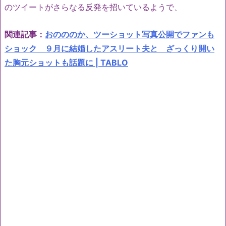
のツイートがさらなる反発を招いているようで、
関連記事：
おのののか、ツーショット写真公開でファンも
ショック ９月に結婚したアスリート夫と ざっくり開い
た胸元ショットも話題に | TABLO