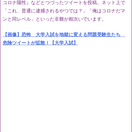
コロナ陽性』などとつづったツイートを投稿。ネット上で
「これ、普通に逮捕されるやつでは？」「俺はコロナだマ
ンと同レベル」といった非難が相次いでいます。
【画像】恐怖 大学入試を地獄に変える問題受験生たち
危険ツイートが拡散！【大学入試】