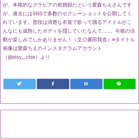
が、本格的なグラビアの初挑戦だという愛森ちえさんです
が、過去にはSNSで多数のセクシーショットを公開してく
れています。普段は清楚な衣装で歌って踊るアイドルがこ
んなにも成熟したボディを隠していたなんて……。今後の活
動が楽しみでしかありません！（文◎廣田我造）※タイトル
画像は愛森ちえのインスタグラムアカウント
（@elsy__chie）より
B!