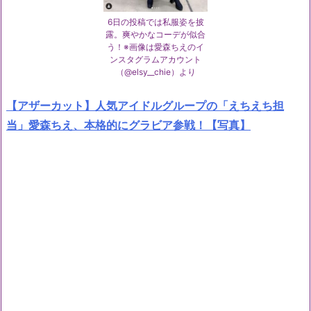
6日の投稿では私服姿を披
露。爽やかなコーデが似合
う！※画像は愛森ちえのイ
ンスタグラムアカウント
（@elsy__chie）より
【アザーカット】人気アイドルグループの「えちえち担
当」愛森ちえ、本格的にグラビア参戦！【写真】