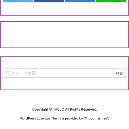
Copyright ©
TABLO
All Rights Reserved.
WordPress Luxeritas Theme is provided by "
Thought is free
".