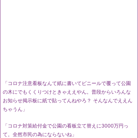
「コロナ注意看板なんて紙に書いてビニールで覆って公園
の木にでもくくりつけときゃええやん。普段からいろんな
お知らせ掲示板に紙で貼ってんねやろ？ そんなんでええん
ちゃうん」
「コロナ対策給付金で公園の看板立て替えに3000万円っ
て。全然市民の為にならないね」