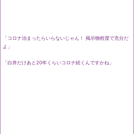
「コロナ治まったらいらないじゃん！ 掲示物程度で充分だ
よ」
「白井だけあと20年くらいコロナ続くんですかね」