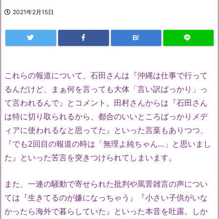
2021年2月15日
B!
これらの報道について、石田さんは『沖縄は仕事で行って
るんだけど、まぁ何を言っても大体「言い訳ばっかり」っ
て言われるんで』とコメント。田村さんからは『石田さん
は特に切り取られるから、都合のいいところばっかりメデ
ィアに使われるなと思ってた』といった言葉もありつつ、
『でも2回目の報道の時は「無理よ純ちゃん…」と思いまし
た』といった苦言を突きつけられてしまいます。
また、一連の騒動で寄せられた批判や罵詈雑言の声につい
ては『生きてるのが嫌になっちゃう』『小さい子供がいな
かったら海外で暮らしていた』といった本音を吐露。しか