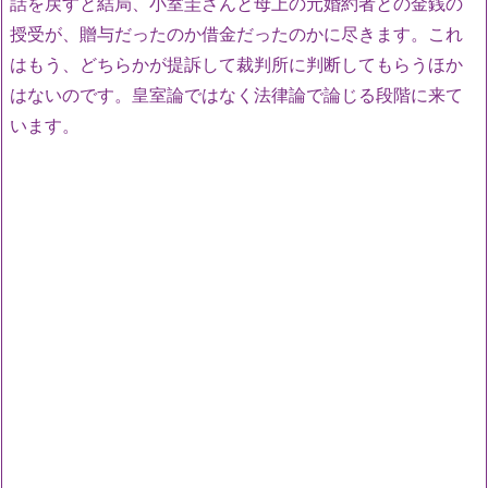
話を戻すと結局、小室圭さんと母上の元婚約者との金銭の
授受が、贈与だったのか借金だったのかに尽きます。これ
はもう、どちらかが提訴して裁判所に判断してもらうほか
はないのです。皇室論ではなく法律論で論じる段階に来て
います。