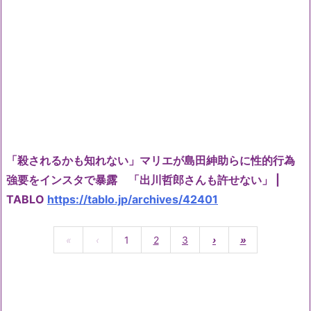
「殺されるかも知れない」マリエが島田紳助らに性的行為
強要をインスタで暴露 「出川哲郎さんも許せない」 |
TABLO
https://tablo.jp/archives/42401
«
‹
1
2
3
›
»