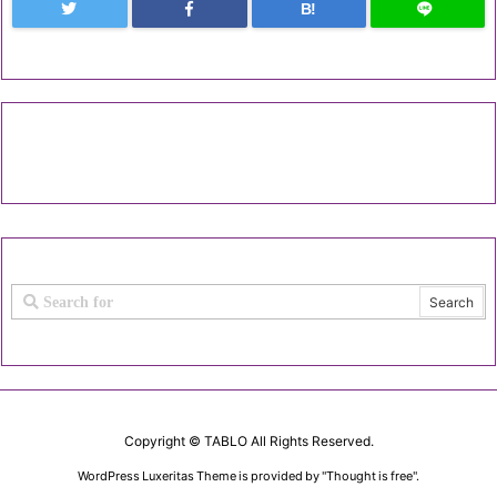
B!
Copyright ©
TABLO
All Rights Reserved.
WordPress Luxeritas Theme is provided by "
Thought is free
".