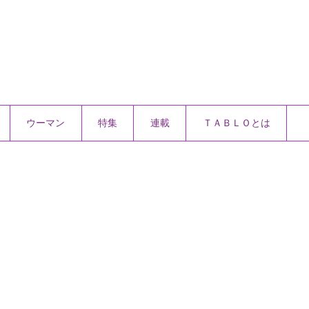
ウーマン
特集
連載
ＴＡＢＬＯとは