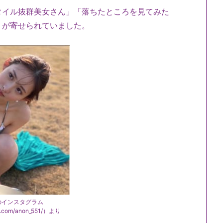
イル抜群美女さん」「落ちたところを見てみた
」が寄せられていました。
のインスタグラム
am.com/anon_551/）より