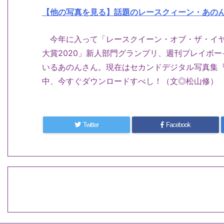
【他の写真を見る】話題のレースクィーン・あの
今年に入って「レースクイーン・オブ・ザ・イ
大賞
2020
」新人部門グランプリ、週刊プレイボー
いるあのんさん。現在はセカンドデジタル写真集
中、今すぐダウンロードすべし！（文◎松山修）
Twitter
Facebook