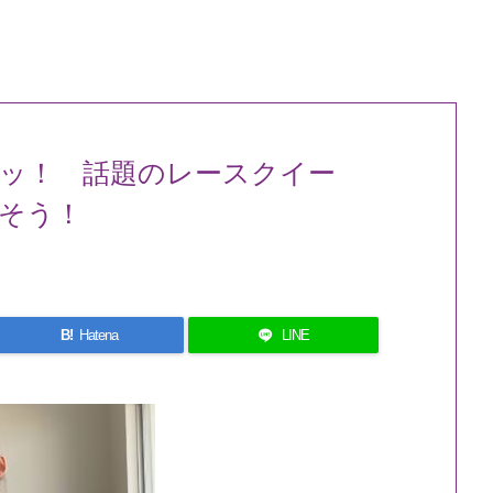
ッ！ 話題のレースクイー
そう！
B!
Hatena
LINE