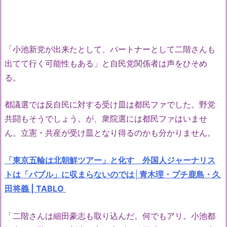
「小池新党が出来たとして、パートナーとして二階さんも
出てて行く可能性もある」と自民党関係者は声をひそめ
る。
都議選では反自民に対する受け皿は都民ファでした。野党
共闘もそうでしょう。が、衆院選には都民ファはいませ
ん。立憲・共産が受け皿となり得るのかも分かりません。
「東京五輪は北朝鮮ツアー」と化す 外国人ジャーナリス
トは「バブル」に収まらないのでは│青木理・プチ鹿島・久
田将義 | TABLO
「二階さんは細田豪志も取り込んだ。何でもアリ。小池都