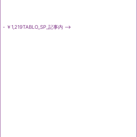
- ￥1,219TABLO_SP_記事内 -->