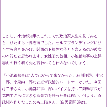
しかし、小池都知事のこれまでの政治家人生を見てみる
と、ひたすら上昇志向でした。セルフブランディングにひ
たすら磨きをかけ、関西のド根性女子とも言えるのが彼女
の本質だと思われます。女性初の首相。小池都知事の上昇
志向の行く着く先と言われても仕方ないでしょう。
「小池都知事は1人ではやって来なかった。細川護熙、小沢
一郎、小泉純一郎など必ず政治的パートナーがいた。今回
は二階さん。小池都知事に深いパイプを持つ二階幹事長が
党内でさらに大きな影響力を持った事は確か。何より、菅
政権を作りだしたのも二階さん」(自民党関係者)。