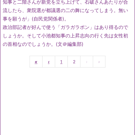
知事と二階さんが新党を立ち上げて、石破さんあたりが合
流したら、衆院選が都議選の二の舞になってしまう。無い
事を願うが」(自民党関係者)。
政治部記者が好んで使う「ガラガラポン」はあり得るので
しょうか。そして小池都知事の上昇志向の行く先は女性初
の首相なのでしょうか。(文＠編集部)
«
‹
1
2
›
»