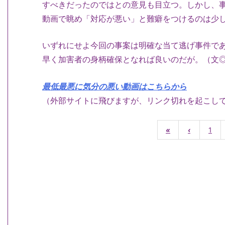
すべきだったのではとの意見も目立つ。しかし、
動画で眺め「対応が悪い」と難癖をつけるのは少
いずれにせよ今回の事案は明確な当て逃げ事件で
早く加害者の身柄確保となれば良いのだが。（文
最低最悪に気分の悪い動画はこちらから
（外部サイトに飛びますが、リンク切れを起こし
«
‹
1