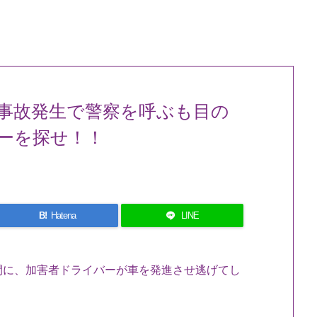
事故発生で警察を呼ぶも目の
ーを探せ！！
B!
Hatena
LINE
間に、加害者ドライバーが車を発進させ逃げてし
。