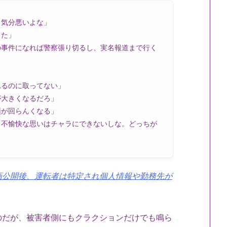
し気分悪いよな」
った」
の事件になれば警察張り切るし、実名報道まで行く
れるのに取ってない」
が大きくなるだろ」
頭が回らんくなる」
と不愉快な思いはチャラにできないしな。どっちが
画公開後、運転者は特定され個人情報や勤務先が
のだが、被害者側にもクラクションだけでも鳴ら