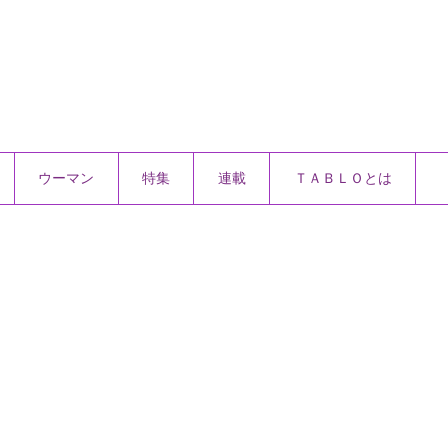
ウーマン
特集
連載
ＴＡＢＬＯとは