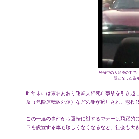
帰省中の大渋滞の中で
題となった告
昨年末には東名あおり運転夫婦死亡事故を引き起こ
反（危険運転致死傷）などの罪が適用され、懲役1
この一連の事件から運転に対するマナーは飛躍的
ラを設置する車も珍しくなくなるなど、社会も大