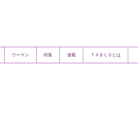
ウーマン
特集
連載
ＴＡＢＬＯとは