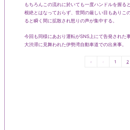
もちろんこの流れに於いても一度ハンドルを握る
根絶とはなっておらず、世間の厳しい目もありこの
ると瞬く間に拡散され怒りの声が集中する。
今回も同様にあおり運転がSNS上にて告発された
大渋滞に見舞われた伊勢湾自動車道での出来事。
«
‹
1
2