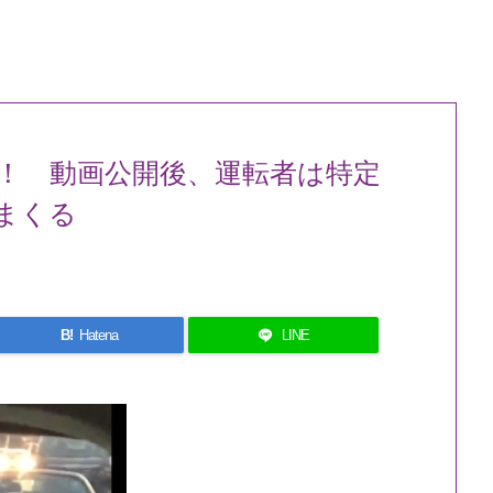
！ 動画公開後、運転者は特定
まくる
B!
Hatena
LINE