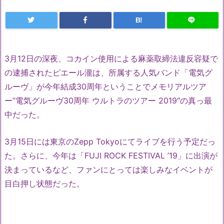
B!
3月12日の深夜、コカイン使用による麻薬取締法違反容疑で
の逮捕されたピエール瀧は、所属する人気バンド「電気グ
ルーヴ」が今年結成30周年ということでメモリアルツア
ー”電気グルーヴ30周年 ウルトラのツアー 2019″の真っ最
中だった。
3月15日には東京のZepp Tokyoにてライブを行う予定だっ
た。さらに、今年は「FUJI ROCK FESTIVAL ’19」に出演が
決まっているなど、ファンにとっては楽しみなイベントが
目白押し状態だった。