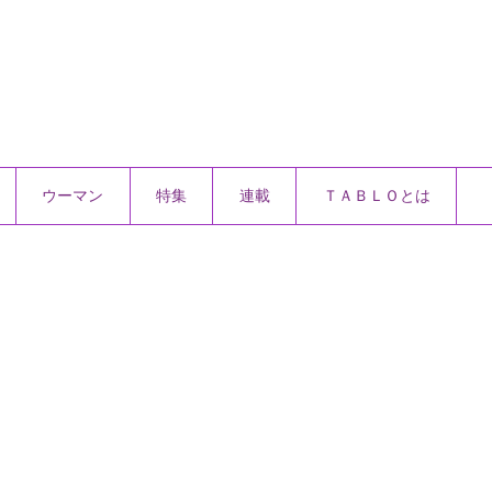
ウーマン
特集
連載
ＴＡＢＬＯとは