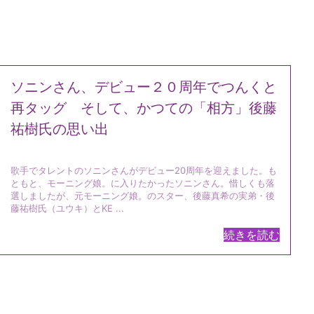
ソニンさん、デビュー２０周年でつんくと
再タッグ そして、かつての「相方」後藤
祐樹氏の思い出
歌手でタレントのソニンさんがデビュー20周年を迎えました。も
ともと、モーニング娘。に入りたかったソニンさん。惜しくも落
選しましたが、元モーニング娘。のスター、後藤真希の実弟・後
藤祐樹氏（ユウキ）とKE ...
続きを読む