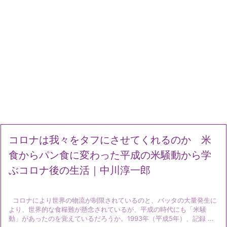
コロナは我々をタフにさせてくれるのか 米
食からパン食に変わった平成の米騒動から学
ぶコロナ後の生活｜中川淳一郎
コロナにより世界の物流が制限されているのと、バッタの大量発生に
より、世界的な食糧難が懸念されているが、平成の時代にも「米騒
動」があったのを覚えているだろうか。1993年（平成5年）、記録 ...