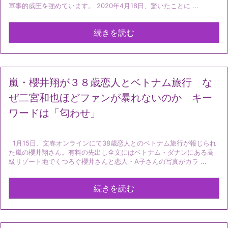
軍事的威圧を強めています。 2020年4月18日、驚いたことに ...
続きを読む
嵐・櫻井翔が３８歳恋人とベトナム旅行 な
ぜ二宮和也ほどファンが暴れないのか キー
ワードは「匂わせ」
1月15日、文春オンラインにて38歳恋人とのベトナム旅行が報じられ
た嵐の櫻井翔さん。有料の先出し全文にはベトナム・ダナンにある高
級リゾート地でくつろぐ櫻井さんと恋人・A子さんの写真がカラ ...
続きを読む