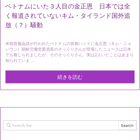
ベトナムにいた３人目の金正恩 日本では全
く報道されていないキム・タイランド国外追
放（？）騒動
米朝首脳会談が行われたベトナムの首都ハノイに金正恩（キム・ジョ
ンウン）朝鮮労働党委員長のそっくりさんが登場したニュースは日本
でも報じられましたが、そのそっくりさん、実は2人いたことはあまり
知られていま ...
続きを読む