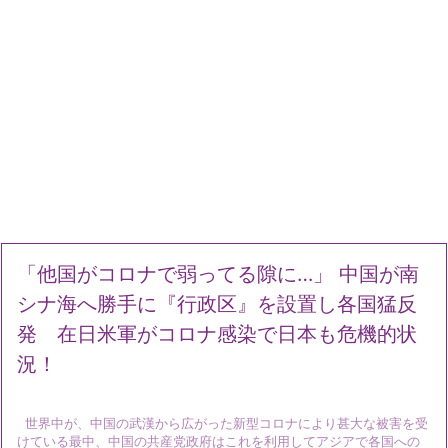
「他国がコロナで弱ってる隙に…」 中国が南
シナ海へ勝手に『行政区』を設置し各国猛反
発 在日米軍がコロナ感染で日本も危機的状
況！
世界中が、中国の武漢から広がった新型コロナにより甚大な被害を受
けている最中、中国の共産党政府はこれを利用してアジアで各国への