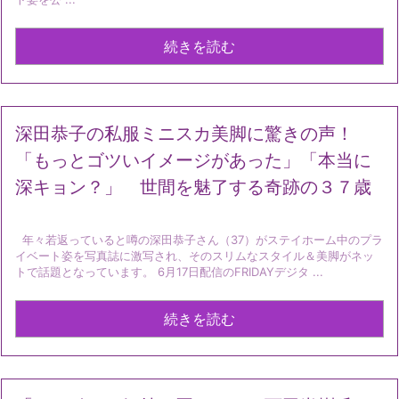
続きを読む
深田恭子の私服ミニスカ美脚に驚きの声！
「もっとゴツいイメージがあった」「本当に
深キョン？」 世間を魅了する奇跡の３７歳
年々若返っていると噂の深田恭子さん（37）がステイホーム中のプラ
イベート姿を写真誌に激写され、そのスリムなスタイル＆美脚がネッ
トで話題となっています。 6月17日配信のFRIDAYデジタ ...
続きを読む