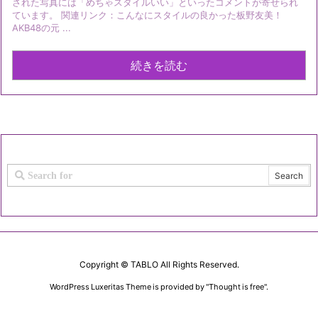
された写真には「めちゃスタイルいい」といったコメントが寄せられ
ています。 関連リンク：こんなにスタイルの良かった板野友美！
AKB48の元 ...
続きを読む
Copyright ©
TABLO
All Rights Reserved.
WordPress Luxeritas Theme is provided by "
Thought is free
".