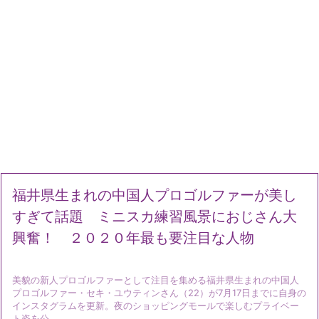
福井県生まれの中国人プロゴルファーが美し
すぎて話題 ミニスカ練習風景におじさん大
興奮！ ２０２０年最も要注目な人物
美貌の新人プロゴルファーとして注目を集める福井県生まれの中国人
プロゴルファー・セキ・ユウティンさん（22）が7月17日までに自身の
インスタグラムを更新。夜のショッピングモールで楽しむプライベー
ト姿を公 ...