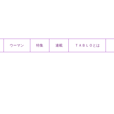
ウーマン
特集
連載
ＴＡＢＬＯとは