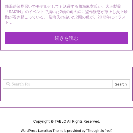
銭湯絵師見習いでモデルとしても活躍する勝海麻衣氏が、大正製薬
「RAIZIN」のイベントで描いた2頭の虎の絵に盗作疑惑が浮上し炎上騒
動が巻き起こっている。 勝海氏の描いた2頭の虎が、2012年にイラス
ト ...
続きを読む
Copyright ©
TABLO
All Rights Reserved.
WordPress Luxeritas Theme is provided by "
Thought is free
".