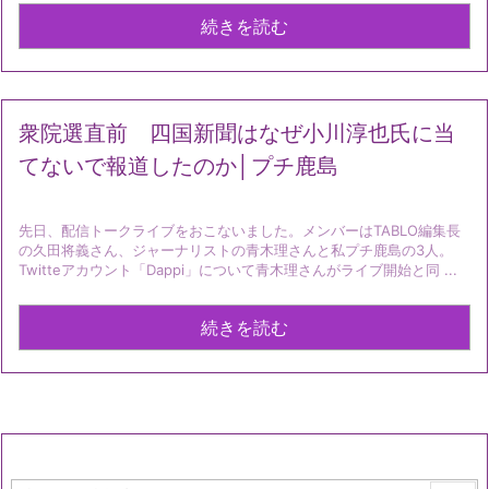
続きを読む
衆院選直前 四国新聞はなぜ小川淳也氏に当
てないで報道したのか│プチ鹿島
先日、配信トークライブをおこないました。メンバーはTABLO編集長
の久田将義さん、ジャーナリストの青木理さんと私プチ鹿島の3人。
Twitteアカウント「Dappi」について青木理さんがライブ開始と同 ...
続きを読む