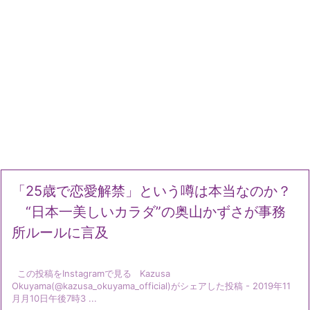
「25歳で恋愛解禁」という噂は本当なのか？
“日本一美しいカラダ”の奥山かずさが事務
所ルールに言及
この投稿をInstagramで見る Kazusa
Okuyama(@kazusa_okuyama_official)がシェアした投稿 - 2019年11
月月10日午後7時3 ...