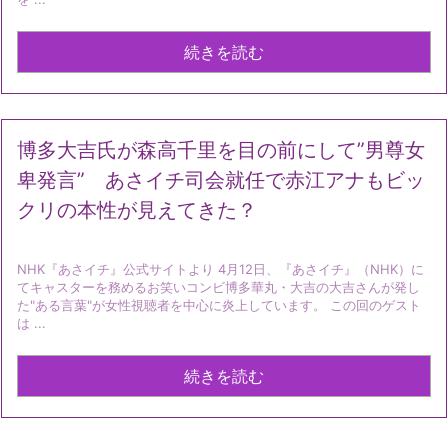
続きを読む
博多大吉氏が森高千里を目の前にして”男尊女
卑発言” あさイチ司会就任で赤江アナもビッ
クリの本性が見えてきた？
NHK『あさイチ』公式サイトより 4月12日、『あさイチ』（NHK）に
てキャスターを務めるお笑いコンビ博多華丸・大吉の大吉さんが発し
た"ある言葉"が女性視聴者を中心に炎上しています。 この回のゲスト
は ...
続きを読む