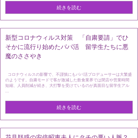
続きを読む
新型コロナウィルス対策 「自粛要請」でひ
そかに流行り始めたパパ活 留学生たちに悪
魔のささやき
コロナウィルスの影響で、不謹慎にもパパ活プロデューサーは大繁盛
のようです。自粛モードで客が激減した飲食業界では閉店や営業時間
短縮、人員削減が続き、大打撃を受けているのが真面目な留学生アル
...
続きを読む
花見疑惑の安倍昭恵夫人にタチの悪い人脈？