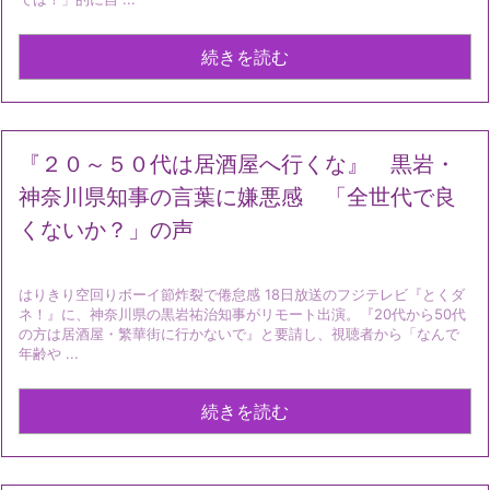
続きを読む
『２０～５０代は居酒屋へ行くな』 黒岩・
神奈川県知事の言葉に嫌悪感 「全世代で良
くないか？」の声
はりきり空回りボーイ節炸裂で倦怠感 18日放送のフジテレビ『とくダ
ネ！』に、神奈川県の黒岩祐治知事がリモート出演。『20代から50代
の方は居酒屋・繁華街に行かないで』と要請し、視聴者から「なんで
年齢や ...
続きを読む