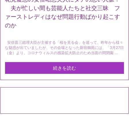
夫が忙しい間も芸能人たちと社交三昧 フ
ァーストレディはなぜ問題行動ばかり起こす
のか
安倍晋三総理大臣が主催する「桜を見る会」を巡って、昨年から様々
な疑惑が出ていましたが、その会場となった新宿御苑には、「3月27日
（金）より、コロナウィルスの感染拡大防止のため当面の間閉園 ...
続きを読む