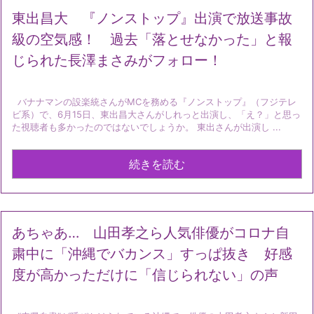
東出昌大 『ノンストップ』出演で放送事故
級の空気感！ 過去「落とせなかった」と報
じられた長澤まさみがフォロー！
バナナマンの設楽統さんがMCを務める『ノンストップ』（フジテレ
ビ系）で、6月15日、東出昌大さんがしれっと出演し、「え？」と思っ
た視聴者も多かったのではないでしょうか。 東出さんが出演し ...
続きを読む
あちゃあ… 山田孝之ら人気俳優がコロナ自
粛中に「沖縄でバカンス」すっぱ抜き 好感
度が高かっただけに「信じられない」の声