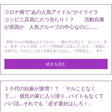
コロナ禍で“あの人気アイドル”がイライラ
コンビニ店員に八つ当たり！？ 活動自粛
が原因か 人気グループの中心なのに……
新型コロナの猛威は止まりません。一般の方は元より、タレント、芸
人、歌手、テレビ局員、メディア関係者にも及んでいます。「収録は
全部中止。今のところ全く仕事がありません」（中堅芸人）。 本サ ...
続きを読む
１０代の妊娠が激増！？ 「ヤルことなく
て…」 彼氏の家に入り浸り…バイトもなくて
パパ活…それでも「必ず避妊はしろ！」